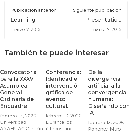
Publicación anterior
Siguiente publicación
Learning
Presentation
2015
marzo 7, 2015
marzo 7, 2015
También te puede interesar
Convocatoria
Conferencia:
De la
para la XXXV
Identidad e
divergencia
Asamblea
intervención
artificial a la
General
gráfica de
convergencia
Ordinaria de
evento
humana:
Encuadre
cultural.
Diseñando con
IA
febrero 14, 2026
febrero 13, 2026
Universidad
Durante los
febrero 13, 2026
ANÁHUAC Cancún
últimos cinco
Ponente: Mtro.