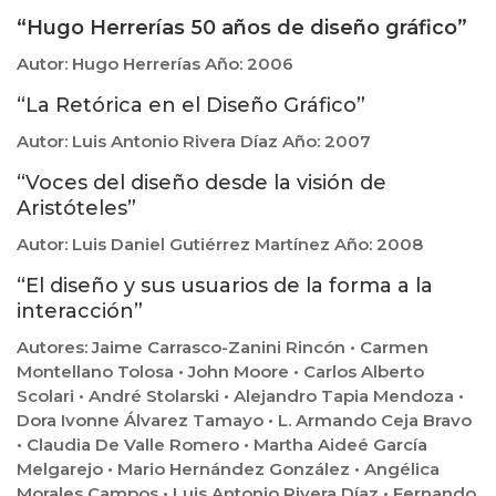
“Hugo Herrerías 50 años de diseño gráfico”
Autor: Hugo Herrerías Año: 2006
“La Retórica en el Diseño Gráfico”
Autor: Luis Antonio Rivera Díaz Año: 2007
“Voces del diseño desde la visión de
Aristóteles”
Autor: Luis Daniel Gutiérrez Martínez Año: 2008
“El diseño y sus usuarios de la forma a la
interacción”
Autores: Jaime Carrasco-Zanini Rincón • Carmen
Montellano Tolosa • John Moore • Carlos Alberto
Scolari • André Stolarski • Alejandro Tapia Mendoza •
Dora Ivonne Álvarez Tamayo • L. Armando Ceja Bravo
• Claudia De Valle Romero • Martha Aideé García
Melgarejo • Mario Hernández González • Angélica
Morales Campos • Luis Antonio Rivera Díaz • Fernando