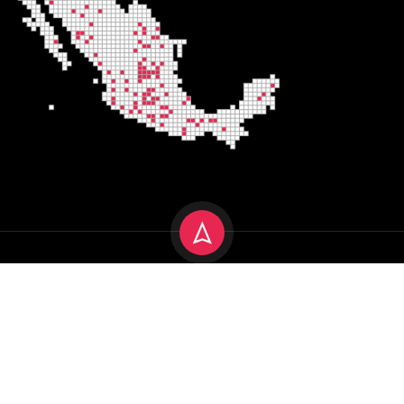
Encuadre 2025
Aviso de privacidad
Terminos y condiciones
Política de cookies
Aviso Legal