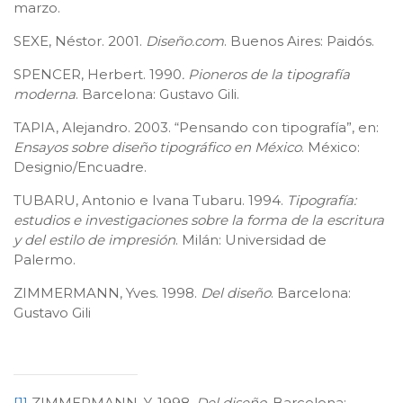
marzo.
SEXE, Néstor. 2001.
Diseño.com
. Buenos Aires: Paidós.
SPENCER, Herbert. 1990
. Pioneros de la tipografía
moderna
. Barcelona: Gustavo Gili.
TAPIA, Alejandro. 2003. “Pensando con tipografía”, en:
Ensayos sobre diseño tipográfico en México
. México:
Designio/Encuadre.
TUBARU, Antonio e Ivana Tubaru. 1994.
Tipografía:
estudios e investigaciones sobre la forma de la escritura
y del estilo de impresión
. Milán: Universidad de
Palermo.
ZIMMERMANN, Yves. 1998.
Del diseño
. Barcelona:
Gustavo Gili
[1]
ZIMMERMANN, Y. 1998.
Del diseño
. Barcelona: