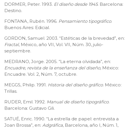
DORMER, Peter. 1993.
El diseño desde 1945
. Barcelona:
Destino.
FONTANA, Rubén. 1996.
Pensamiento tipográfico
.
Buenos Aires: Edicial.
GORDON, Samuel. 2003. “Estéticas de la brevedad”, en:
Fractal
, México, año VII, Vol. VII, Núm. 30, julio-
septiembre.
MEDRANO, Jorge. 2005. “La eterna olvidada”, en:
Encuadre, revista de la enseñanza del diseño
, México:
Encuadre. Vol. 2, Núm. 7, octubre.
MEGGS, Philip. 1991.
Historia del diseño gráfico
. México:
Trillas.
RUDER, Emil. 1992.
Manual de diseño tipográfico
.
Barcelona: Gustavo Gili.
SATUÉ, Enric. 1990. “La estrella de papel: entrevista a
Joan Brossa”, en:
Adgráfica
, Barcelona, año I, Núm. 1,