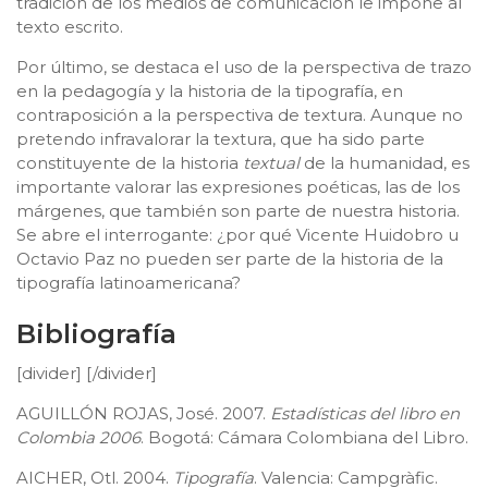
tradición de los medios de comunicación le impone al
texto escrito.
Por último, se destaca el uso de la perspectiva de trazo
en la pedagogía y la historia de la tipografía, en
contraposición a la perspectiva de textura. Aunque no
pretendo infravalorar la textura, que ha sido parte
constituyente de la historia
textual
de la humanidad, es
importante valorar las expresiones poéticas, las de los
márgenes, que también son parte de nuestra historia.
Se abre el interrogante: ¿por qué Vicente Huidobro u
Octavio Paz no pueden ser parte de la historia de la
tipografía latinoamericana?
Bibliografía
[divider] [/divider]
AGUILLÓN ROJAS, José. 2007.
Estadísticas del libro en
Colombia 2006
. Bogotá: Cámara Colombiana del Libro.
AICHER, Otl. 2004.
Tipografía
. Valencia: Campgràfic.