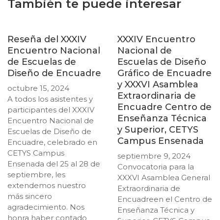
También te puede interesar
Reseña del XXXIV
XXXIV Encuentro
Encuentro Nacional
Nacional de
de Escuelas de
Escuelas de Diseño
Diseño de Encuadre
Gráfico de Encuadre
y XXXVI Asamblea
octubre 15, 2024
Extraordinaria de
A todos los asistentes y
Encuadre Centro de
participantes del XXXIV
Enseñanza Técnica
Encuentro Nacional de
y Superior, CETYS
Escuelas de Diseño de
Campus Ensenada
Encuadre, celebrado en
CETYS Campus
septiembre 9, 2024
Ensenada del 25 al 28 de
Convocatoria para la
septiembre, les
XXXVI Asamblea General
extendemos nuestro
Extraordinaria de
más sincero
Encuadreen el Centro de
agradecimiento. Nos
Enseñanza Técnica y
honra haber contado