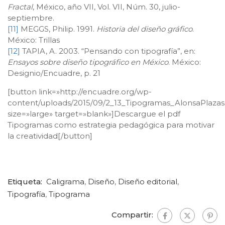
Fractal
, México, año VII, Vol. VII, Núm. 30, julio-
septiembre.
[11]
MEGGS, Philip. 1991.
Historia del diseño gráfico
.
México: Trillas
[12]
TAPIA, A. 2003. “Pensando con tipografía”, en:
Ensayos sobre diseño tipográfico en México
. México:
Designio/Encuadre, p. 21
[button link=»http://encuadre.org/wp-
content/uploads/2015/09/2_13_Tipogramas_AlonsaPlaz
size=»large» target=»blank»]Descargue el pdf
Tipogramas como estrategia pedagógica para motivar
la creatividad[/button]
Etiqueta:
Caligrama
,
Diseño
,
Diseño editorial
,
Tipografía
,
Tipograma
Compartir: