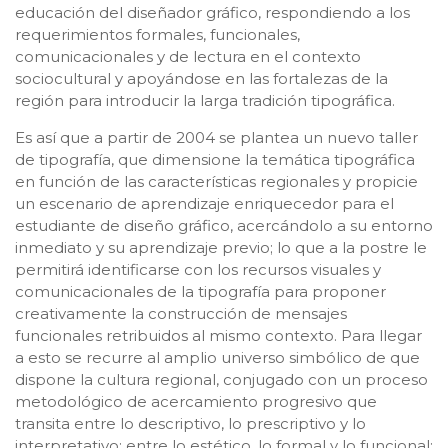
educación del diseñador gráfico, respondiendo a los
requerimientos formales, funcionales,
comunicacionales y de lectura en el contexto
sociocultural y apoyándose en las fortalezas de la
región para introducir la larga tradición tipográfica.
Es así que a partir de 2004 se plantea un nuevo taller
de tipografía, que dimensione la temática tipográfica
en función de las características regionales y propicie
un escenario de aprendizaje enriquecedor para el
estudiante de diseño gráfico, acercándolo a su entorno
inmediato y su aprendizaje previo; lo que a la postre le
permitirá identificarse con los recursos visuales y
comunicacionales de la tipografía para proponer
creativamente la construcción de mensajes
funcionales retribuidos al mismo contexto. Para llegar
a esto se recurre al amplio universo simbólico de que
dispone la cultura regional, conjugado con un proceso
metodológico de acercamiento progresivo que
transita entre lo descriptivo, lo prescriptivo y lo
interpretativo; entre lo estético, lo formal y lo funcional;