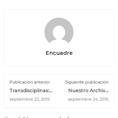
Encuadre
Publicación anterior
Siguiente publicación
Transdisciplinas:
Nuestro Archivo
Octavio Paz,
Gráfico
septiembre 22, 2015
septiembre 24, 2015
editor tipógrafo
Septiembre 2015