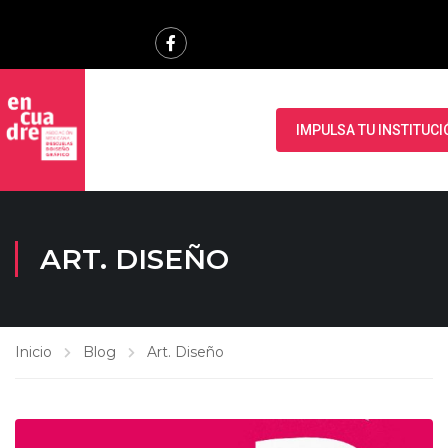
IMPULSA TU INSTITUCI
ART. DISEÑO
Inicio
Blog
Art. Diseño