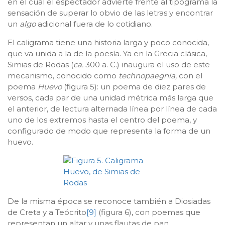
en el cual el espectador advierte frente al tipograma la
sensación de superar lo obvio de las letras y encontrar
un
algo
adicional fuera de lo cotidiano.
El caligrama tiene una historia larga y poco conocida,
que va unida a la de la poesía. Ya en la Grecia clásica,
Simias de Rodas (
ca.
300 a. C.) inaugura el uso de este
mecanismo, conocido como
technopaegnia,
con el
poema
Huevo
(figura 5): un poema de diez pares de
versos, cada par de una unidad métrica más larga que
el anterior, de lectura alternada línea por línea de cada
uno de los extremos hasta el centro del poema, y
configurado de modo que representa la forma de un
huevo.
De la misma época se reconoce también a Diosiadas
de Creta y a Teócrito
[9]
(figura 6), con poemas que
representan un altar y unas flautas de pan,