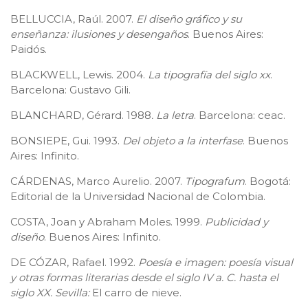
BELLUCCIA, Raúl. 2007.
El diseño gráfico y su
enseñanza: ilusiones y desengaños
. Buenos Aires:
Paidós.
BLACKWELL, Lewis. 2004.
La tipografía del siglo xx
.
Barcelona: Gustavo Gili.
BLANCHARD, Gérard. 1988
. La letra
. Barcelona: ceac.
BONSIEPE, Gui. 1993.
Del objeto a la interfase
. Buenos
Aires: Infinito.
CÁRDENAS, Marco Aurelio. 2007.
Tipografum
. Bogotá:
Editorial de la Universidad Nacional de Colombia.
COSTA, Joan y Abraham Moles. 1999.
Publicidad y
diseño
. Buenos Aires: Infinito.
DE CÓZAR, Rafael. 1992.
Poesía e imagen: poesía visual
y otras formas literarias desde el siglo IV a. C. hasta el
siglo XX. Sevilla:
El carro de nieve.