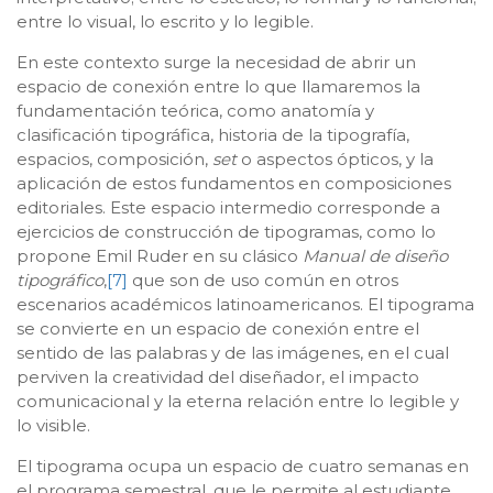
entre lo visual, lo escrito y lo legible.
En este contexto surge la necesidad de abrir un
espacio de conexión entre lo que llamaremos la
fundamentación teórica, como anatomía y
clasificación tipográfica, historia de la tipografía,
espacios, composición,
set
o aspectos ópticos, y la
aplicación de estos fundamentos en composiciones
editoriales. Este espacio intermedio corresponde a
ejercicios de construcción de tipogramas, como lo
propone Emil Ruder en su clásico
Manual de diseño
tipográfico
,
[7]
que son de uso común en otros
escenarios académicos latinoamericanos. El tipograma
se convierte en un espacio de conexión entre el
sentido de las palabras y de las imágenes, en el cual
perviven la creatividad del diseñador, el impacto
comunicacional y la eterna relación entre lo legible y
lo visible.
El tipograma ocupa un espacio de cuatro semanas en
el programa semestral, que le permite al estudiante