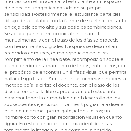
fuentes, con el fin acercar al estudiante a un espacio
de elección tipográfica basada en su propia
sensibilidad. Posteriormente, el estudiante parte del
dibujo de la palabra con la fuente de su elección, tanto
en caja baja como alta y sus posibles combinaciones.
Se aclara que el ejercicio inicial se desarrolla
manualmente, y con el paso de los días se procede
con herramientas digitales. Después se desarrollan
recorridos comunes, como repetición de letras,
rompimiento de la línea base, recomposición sobre el
plano o redimensionamiento de letras, entre otros, con
el propósito de encontrar un énfasis visual que permita
hallar el significado. Aunque en las primeras sesiones la
metodología la dirige el docente, con el paso de los
días se fomenta la libre apropiación del estudiante
para mantener la comodidad en el desarrollo de los
subsecuentes ejercicios. El primer tipograma a diseñar
es el de un animal: perro, gato, ratón u otros; un
nombre corto con gran recordación visual en cuanto
figura. En este ejercicio se procura identificar casi
totalmente la imagen, aun a costa de la perdida