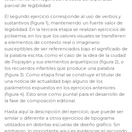
parcial de legibilidad.
El segundo ejercicio corresponde al uso de verbos y
sustantivos (figura 1), manteniendo un fuerte valor de
legibilidad. En la tercera etapa se realizan ejercicios de
polisemia, en los que los valores visuales se transfieren
a elementos de contexto real o imaginario
susceptibles de ser referenciados bajo el significado de
la palabra escrita, como el caso de la idea de la ciudad
de Popayán y sus elementos arquetípicos (figura 2), o
los recuerdos infantiles que produce una palabra
(figura 3). Como etapa final se construye el titular de
una noticia de actualidad bajo alguno de los
parámetros expuestos en los ejercicios anteriores
(figura 4). Esto sirve como puntal para el desarrollo de
la fase de composición editorial.
Hasta aquí la descripción del ejercicio, que puede ser
similar o diferente a otros ejercicios de tipograma
utilizados en distintas escuelas de diseño gráfico. Sin
embargo, lo importante aquí es evidenciar el recorrido