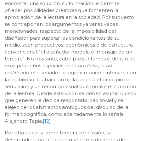
encontrar una solución: su formación le permite
ofrecer posibilidades creativas que fomenten la
apropiación de la lectura en la sociedad. Por supuesto
se contraponen los argumentos ya varias veces
mencionados, respecto de la imposibilidad del
diseñador para superar los condicionantes de su
medio, sean productivos, económicos o de estructura
convencional: “el diseñador modela el mensaje de un
tercero”. No obstante, cabe preguntarnos sí dentro de
esos pequeños espacios de lo
no dicho,
lo
no
codificado,
el diseñador tipográfico puede intervenir en
la legibilidad, la atracción de la página, el principio de
seducción y un recorrido visual que motive el consumo
de la lectura. Desde esta visión se deben asumir cursos
que generen la debida responsabilidad social y se
alejen de los abstractos ambiguos del discurso de la
forma tipográfica, como acertadamente lo señala
Alejandro Tapia.
[12]
Por otra parte, y como tercera conclusión, se
desprende la oportunidad que como docentes de