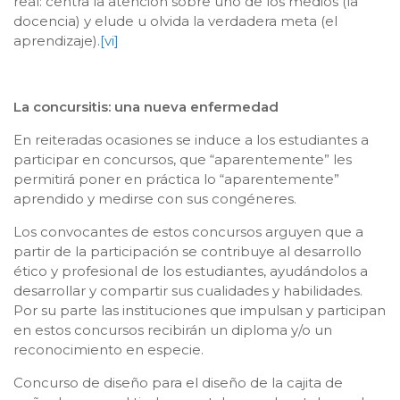
real: centra la atención sobre uno de los medios (la
docencia) y elude u olvida la verdadera meta (el
aprendizaje).
[vi]
La concursitis: una nueva enfermedad
En reiteradas ocasiones se induce a los estudiantes a
participar en concursos, que “aparentemente” les
permitirá poner en práctica lo “aparentemente”
aprendido y medirse con sus congéneres.
Los convocantes de estos concursos arguyen que a
partir de la participación se contribuye al desarrollo
ético y profesional de los estudiantes, ayudándolos a
desarrollar y compartir sus cualidades y habilidades.
Por su parte las instituciones que impulsan y participan
en estos concursos recibirán un diploma y/o un
reconocimiento en especie.
Concurso de diseño para el diseño de la cajita de