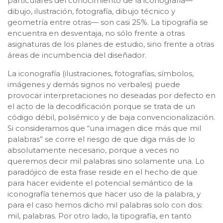
particulares del conocimiento de la iconografía—
dibujo, ilustración, fotografía, dibujo técnico y
geometría entre otras— son casi 25%. La tipografía se
encuentra en desventaja, no sólo frente a otras
asignaturas de los planes de estudio, sino frente a otras
áreas de incumbencia del diseñador.
La iconografía (ilustraciones, fotografías, símbolos,
imágenes y demás signos no verbales) puede
provocar interpretaciones no deseadas por defecto en
el acto de la decodificación porque se trata de un
código débil, polisémico y de baja convencionalización.
Si consideramos que “una imagen dice más que mil
palabras” se corre el riesgo de que diga más de lo
absolutamente necesario, porque a veces no
queremos decir mil palabras sino solamente una. Lo
paradójico de esta frase reside en el hecho de que
para hacer evidente el potencial semántico de la
iconografía tenemos que hacer uso de la palabra, y
para el caso hemos dicho mil palabras solo con dos:
mil, palabras. Por otro lado, la tipografía, en tanto