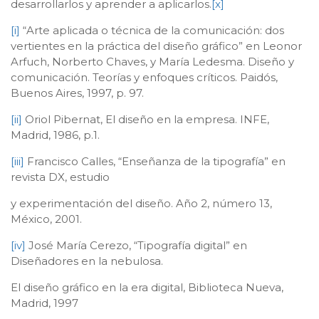
desarrollarlos y aprender a aplicarlos.
[x]
[i]
“Arte aplicada o técnica de la comunicación: dos
vertientes en la práctica del diseño gráfico” en Leonor
Arfuch, Norberto Chaves, y María Ledesma. Diseño y
comunicación. Teorías y enfoques críticos. Paidós,
Buenos Aires, 1997, p. 97.
[ii]
Oriol Pibernat, El diseño en la empresa. INFE,
Madrid, 1986, p.1.
[iii]
Francisco Calles, “Enseñanza de la tipografía” en
revista DX, estudio
y experimentación del diseño. Año 2, número 13,
México, 2001.
[iv]
José María Cerezo, “Tipografía digital” en
Diseñadores en la nebulosa.
El diseño gráfico en la era digital, Biblioteca Nueva,
Madrid, 1997