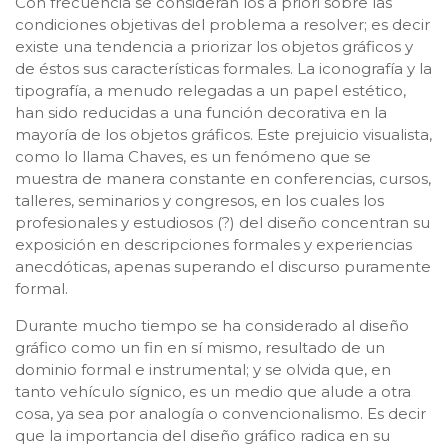
Con frecuencia se consideran los a priori sobre las
condiciones objetivas del problema a resolver; es decir
existe una tendencia a priorizar los objetos gráficos y
de éstos sus características formales. La iconografía y la
tipografía, a menudo relegadas a un papel estético,
han sido reducidas a una función decorativa en la
mayoría de los objetos gráficos. Este prejuicio visualista,
como lo llama Chaves, es un fenómeno que se
muestra de manera constante en conferencias, cursos,
talleres, seminarios y congresos, en los cuales los
profesionales y estudiosos (?) del diseño concentran su
exposición en descripciones formales y experiencias
anecdóticas, apenas superando el discurso puramente
formal.
Durante mucho tiempo se ha considerado al diseño
gráfico como un fin en sí mismo, resultado de un
dominio formal e instrumental; y se olvida que, en
tanto vehículo sígnico, es un medio que alude a otra
cosa, ya sea por analogía o convencionalismo. Es decir
que la importancia del diseño gráfico radica en su