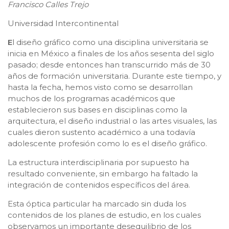
Francisco Calles Trejo
Universidad Intercontinental
E
l diseño gráfico como una disciplina universitaria se
inicia en México a finales de los años sesenta del siglo
pasado; desde entonces han transcurrido más de 30
años de formación universitaria. Durante este tiempo, y
hasta la fecha, hemos visto como se desarrollan
muchos de los programas académicos que
establecieron sus bases en disciplinas como la
arquitectura, el diseño industrial o las artes visuales, las
cuales dieron sustento académico a una todavía
adolescente profesión como lo es el diseño gráfico.
La estructura interdisciplinaria por supuesto ha
resultado conveniente, sin embargo ha faltado la
integración de contenidos específicos del área.
Esta óptica particular ha marcado sin duda los
contenidos de los planes de estudio, en los cuales
observamos un importante desequilibrio de los