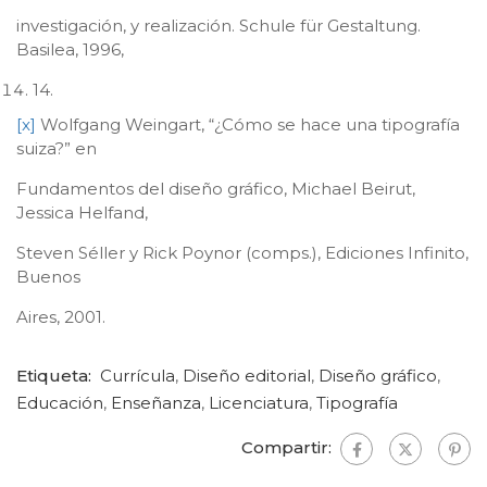
investigación, y realización. Schule für Gestaltung.
Basilea, 1996,
14.
[x]
Wolfgang Weingart, “¿Cómo se hace una tipografía
suiza?” en
Fundamentos del diseño gráfico, Michael Beirut,
Jessica Helfand,
Steven Séller y Rick Poynor (comps.), Ediciones Infinito,
Buenos
Aires, 2001.
Etiqueta:
Currícula
,
Diseño editorial
,
Diseño gráfico
,
Educación
,
Enseñanza
,
Licenciatura
,
Tipografía
Compartir: