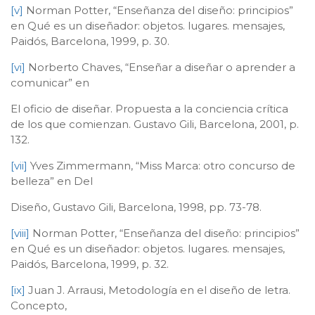
[v]
Norman Potter, “Enseñanza del diseño: principios”
en Qué es un diseñador: objetos. lugares. mensajes,
Paidós, Barcelona, 1999, p. 30.
[vi]
Norberto Chaves, “Enseñar a diseñar o aprender a
comunicar” en
El oficio de diseñar. Propuesta a la conciencia crítica
de los que comienzan. Gustavo Gili, Barcelona, 2001, p.
132.
[vii]
Yves Zimmermann, “Miss Marca: otro concurso de
belleza” en Del
Diseño, Gustavo Gili, Barcelona, 1998, pp. 73-78.
[viii]
Norman Potter, “Enseñanza del diseño: principios”
en Qué es un diseñador: objetos. lugares. mensajes,
Paidós, Barcelona, 1999, p. 32.
[ix]
Juan J. Arrausi, Metodología en el diseño de letra.
Concepto,