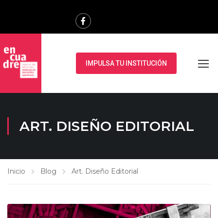
IMPULSA TU INSTITUCIÓN
ART. DISEÑO EDITORIAL
Inicio
Blog
Art. Diseño Editorial