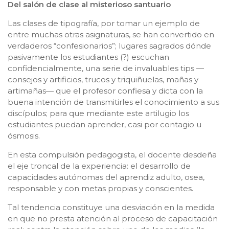
Del salón de clase al misterioso santuario
Las clases de tipografía, por tomar un ejemplo de
entre muchas otras asignaturas, se han convertido en
verdaderos “confesionarios”; lugares sagrados dónde
pasivamente los estudiantes (?) escuchan
confidencialmente, una serie de invaluables tips —
consejos y artificios, trucos y triquiñuelas, mañas y
artimañas— que el profesor confiesa y dicta con la
buena intención de transmitirles el conocimiento a sus
discípulos; para que mediante este artilugio los
estudiantes puedan aprender, casi por contagio u
ósmosis.
En esta compulsión pedagogista, el docente desdeña
el eje troncal de la experiencia: el desarrollo de
capacidades autónomas del aprendiz adulto, osea,
responsable y con metas propias y conscientes.
Tal tendencia constituye una desviación en la medida
en que no presta atención al proceso de capacitación