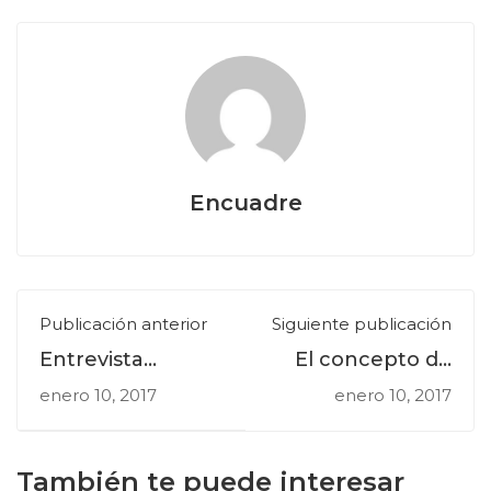
Encuadre
Publicación anterior
Siguiente publicación
Entrevista
El concepto de
a Norberto
verdad en el
enero 10, 2017
enero 10, 2017
Chaves
diseño gráfico
También te puede interesar