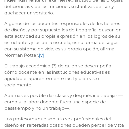
indefinidamente un examen exhaustivo de las propias
deficiencias y de las funciones sustantivas del ser y
quehacer universitario.
Algunos de los docentes responsables de los talleres
de diseño, y por supuesto los de tipografía, buscan en
esta actividad su propia expresión en los logros de su
estudiantes y los de la escuela; es su forma de seguir
con su sistema de vida, es su propia opción, afirma
Norman Potter.
[v]
El trabajo académico (?) de quien se desempeña
cómo docente en las instituciones educativas es
agradable, aparentemente fácil y bien visto
socialmente.
Además es posible dar clases y después ir a trabajar —
como si la labor docente fuera una especie de
pasatiempo y no un trabajo—.
Los profesores que son a la vez profesionales del
diseño en reiteradas ocasiones pueden perder de vista