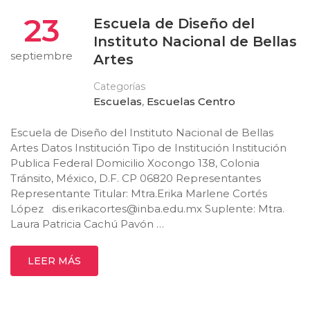
23
Escuela de Diseño del
Instituto Nacional de Bellas
septiembre
Artes
Categorías
Escuelas
,
Escuelas Centro
Escuela de Diseño del Instituto Nacional de Bellas
Artes Datos Institución Tipo de Institución Institución
Publica Federal Domicilio Xocongo 138, Colonia
Tránsito, México, D.F. CP 06820 Representantes
Representante Titular: Mtra.Erika Marlene Cortés
López
dis.erikacortes@inba.edu.mx
Suplente: Mtra.
Laura Patricia Cachú Pavón …
LEER MÁS