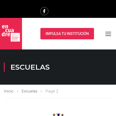
IMPULSA TU INSTITUCIÓN
ESCUELAS
Inicio
Escuelas
Page 2