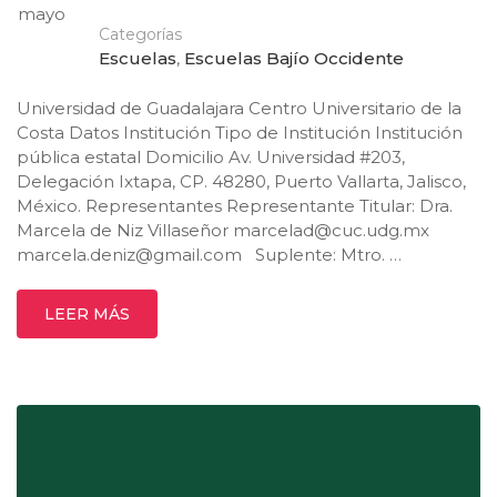
mayo
Categorías
Escuelas
,
Escuelas Bajío Occidente
Universidad de Guadalajara Centro Universitario de la
Costa Datos Institución Tipo de Institución Institución
pública estatal Domicilio Av. Universidad #203,
Delegación Ixtapa, CP. 48280, Puerto Vallarta, Jalisco,
México. Representantes Representante Titular: Dra.
Marcela de Niz Villaseñor
marcelad@cuc.udg.mx
marcela.deniz@gmail.com
Suplente: Mtro. …
LEER MÁS