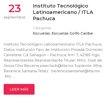
23
Instituto Tecnológico
Latinoamericano / ITLA
septiembre
Pachuca
Categorías
Escuelas
,
Escuelas Golfo Caribe
Instituto Tecnológico Latinoamericano ITLA Pachuca
Datos Institución Tipo de Institución Privada Domicilio
Carretera: Cd. Sahagún – Pachuca, Km. 7, 42185 Hgo.
Representantes Representante Titular: Mtro. José de
Jesús Chio Becerra
josechiob@itla.mx
Suplente: Mtra.
Berenice Santana Téllez
berenicesantanat@itla.mx
Mtr. …
LEER MÁS