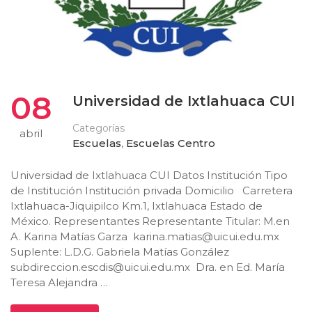
08
Universidad de Ixtlahuaca CUI
Categorías
abril
Escuelas
,
Escuelas Centro
Universidad de Ixtlahuaca CUI Datos Institución Tipo
de Institución Institución privada Domicilio Carretera
Ixtlahuaca-Jiquipilco Km.1, Ixtlahuaca Estado de
México. Representantes Representante Titular: M.en
A. Karina Matías Garza
karina.matias@uicui.edu.mx
Suplente: L.D.G. Gabriela Matías González
subdireccion.escdis@uicui.edu.mx
Dra. en Ed. María
Teresa Alejandra …