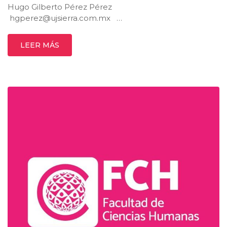
Hugo Gilberto Pérez Pérez
hgperez@ujsierra.com.mx
…
LEER MÁS