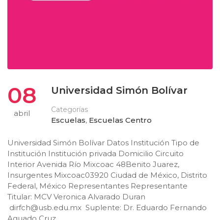
08
Universidad Simón Bolívar
Categorías
abril
Escuelas
,
Escuelas Centro
Universidad Simón Bolívar Datos Institución Tipo de
Institución Institución privada Domicilio Circuito
Interior Avenida Río Mixcoac 48Benito Juarez,
Insurgentes Mixcoac03920 Ciudad de México, Distrito
Federal, México Representantes Representante
Titular: MCV Veronica Alvarado Duran
dirfch@usb.edu.mx
Suplente: Dr. Eduardo Fernando
Aguado Cruz …