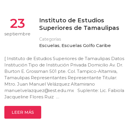
23
Instituto de Estudios
Superiores de Tamaulipas
septiembre
Categorías
Escuelas
,
Escuelas Golfo Caribe
[ Instituto de Estudios Superiores de Tamaulipas Datos
Institución Tipo de Institución Privada Domicilio Av. Dr.
Burton E. Grossman 501 pte. Col. Tampico-Altamira,
Tamaulipas Representantes Representante Titular:
Mtro. Juan Manuel Velázquez Altamirano
manuel.velazquez@iest.edu.mx
Suplente: Lic. Fabiola
Jacqueline Flores Ruiz …
LEER MÁS