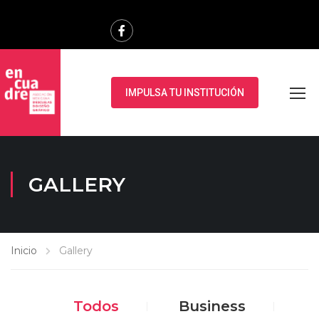
IMPULSA TU INSTITUCIÓN
GALLERY
Inicio
Gallery
Todos
Business