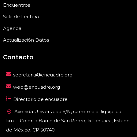
Encuentros
Sala de Lectura
Agenda
Actualización Datos
Contacto
secretaria@encuadre.org
web@encuadre.org
Directorio de encuadre
Avenida Universidad S/N, carretera a Jiquipilco
km. 1. Colonia Barrio de San Pedro, Ixtlahuaca, Estado
de México. CP 50740