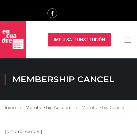
IMPULSA TU INSTITUCIÓN
MEMBERSHIP CANCEL
Inicio
Membership Account
Membership Cancel
[pmpro_cancel]