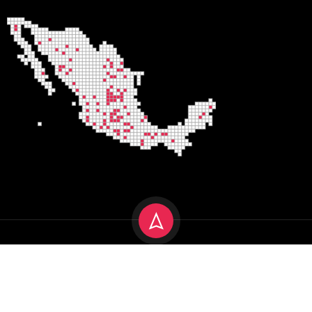
Encuadre 2025
Aviso de privacidad
Terminos y condiciones