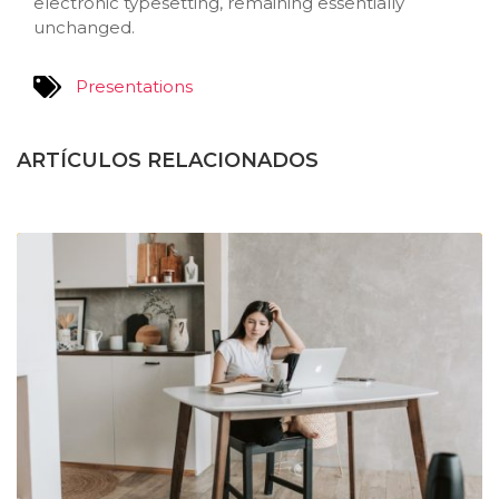
electronic typesetting, remaining essentially
unchanged.
Presentations
ARTÍCULOS RELACIONADOS