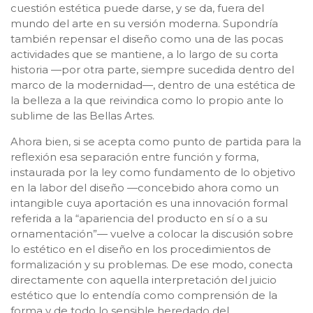
cuestión estética puede darse, y se da, fuera del
mundo del arte en su versión moderna. Supondría
también repensar el diseño como una de las pocas
actividades que se mantiene, a lo largo de su corta
historia —por otra parte, siempre sucedida dentro del
marco de la modernidad—, dentro de una estética de
la belleza a la que reivindica como lo propio ante lo
sublime de las Bellas Artes.
Ahora bien, si se acepta como punto de partida para la
reflexión esa separación entre función y forma,
instaurada por la ley como fundamento de lo objetivo
en la labor del diseño —concebido ahora como un
intangible cuya aportación es una innovación formal
referida a la “apariencia del producto en sí o a su
ornamentación”— vuelve a colocar la discusión sobre
lo estético en el diseño en los procedimientos de
formalización y su problemas. De ese modo, conecta
directamente con aquella interpretación del juicio
estético que lo entendía como comprensión de la
forma y de todo lo sensible heredado del