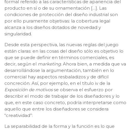
formal referido a las características de apariencia del
producto en sí o de su ornamentación […]. Las
condiciones de protección del diseño industrial son
por ello puramente objetivas: la cobertura legal
alcanza a los diseños dotados de novedad y
singularidad.
Desde esta perspectiva, las nuevas reglas del juego
están claras: en las cosas del diseño sólo es objetivo lo
que se puede definir en términos comerciales, es
decir, según el
marketing.
Ahora bien, a medida que va
desarrollándose la argumentación, también en lo
comercial hay aspectos resbaladizos y de difícil
concreción. Así, por ejemplo, en el título iv de la
Exposición de motivos
se observa el esfuerzo por
describir el modo de trabajar de los diseñadores y lo
que, en este caso concreto, podría interpretarse como
aquello que entre los diseñadores se considera
“creatividad”:
La separabilidad de la forma y la función es lo que