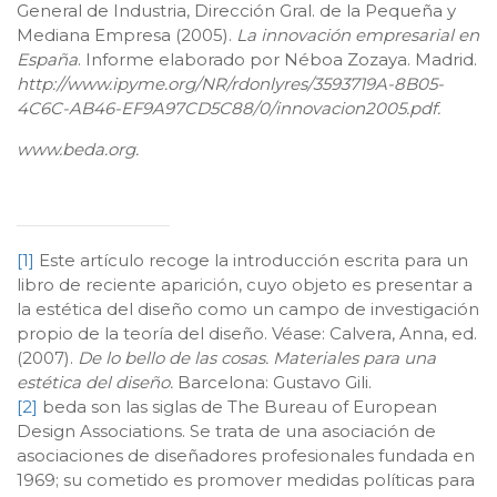
General de Industria, Dirección Gral. de la Pequeña y
Mediana Empresa (2005).
La innovación empresarial en
España
. Informe elaborado por Néboa Zozaya. Madrid.
http://www.ipyme.org/NR/rdonlyres/3593719A-8B05-
4C6C-AB46-EF9A97CD5C88/0/innovacion2005.pdf.
www.beda.org.
[1]
Este artículo recoge la introducción escrita para un
libro de reciente aparición, cuyo objeto es presentar a
la estética del diseño como un campo de investigación
propio de la teoría del diseño. Véase: Calvera, Anna, ed.
(2007).
De lo bello de las cosas. Materiales para una
estética del diseño.
Barcelona: Gustavo Gili.
[2]
beda son las siglas de The Bureau of European
Design Associations. Se trata de una asociación de
asociaciones de diseñadores profesionales fundada en
1969; su cometido es promover medidas políticas para