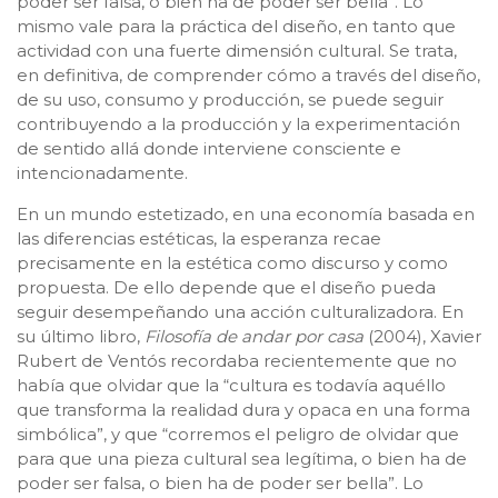
poder ser falsa, o bien ha de poder ser bella”. Lo
mismo vale para la práctica del diseño, en tanto que
actividad con una fuerte dimensión cultural. Se trata,
en definitiva, de comprender cómo a través del diseño,
de su uso, consumo y producción, se puede seguir
contribuyendo a la producción y la experimentación
de sentido allá donde interviene consciente e
intencionadamente.
En un mundo estetizado, en una economía basada en
las diferencias estéticas, la esperanza recae
precisamente en la estética como discurso y como
propuesta. De ello depende que el diseño pueda
seguir desempeñando una acción culturalizadora. En
su último libro,
Filosofía de andar por casa
(2004), Xavier
Rubert de Ventós recordaba recientemente que no
había que olvidar que la “cultura es todavía aquéllo
que transforma la realidad dura y opaca en una forma
simbólica”, y que “corremos el peligro de olvidar que
para que una pieza cultural sea legítima, o bien ha de
poder ser falsa, o bien ha de poder ser bella”. Lo