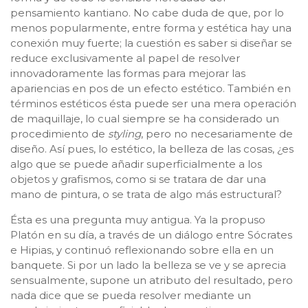
pensamiento kantiano. No cabe duda de que, por lo
menos popularmente, entre forma y estética hay una
conexión muy fuerte; la cuestión es saber si diseñar se
reduce exclusivamente al papel de resolver
innovadoramente las formas para mejorar las
apariencias en pos de un efecto estético. También en
términos estéticos ésta puede ser una mera operación
de maquillaje, lo cual siempre se ha considerado un
procedimiento de
styling
, pero no necesariamente de
diseño. Así pues, lo estético, la belleza de las cosas, ¿es
algo que se puede añadir superficialmente a los
objetos y grafismos, como si se tratara de dar una
mano de pintura, o se trata de algo más estructural?
Ésta es una pregunta muy antigua. Ya la propuso
Platón en su día, a través de un diálogo entre Sócrates
e Hipias, y continuó reflexionando sobre ella en un
banquete. Si por un lado la belleza se ve y se aprecia
sensualmente, supone un atributo del resultado, pero
nada dice que se pueda resolver mediante un