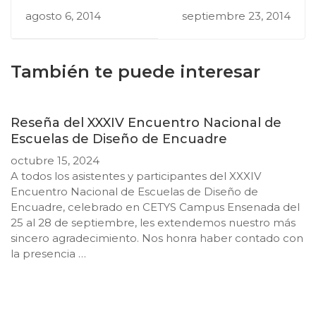
Autónoma de
educación
agosto 6, 2014
septiembre 23, 2014
Baja California,
universitaria en el
Campus Mexicali
desarrollo de la
Facultad de
creatividad del
También te puede interesar
Arquitectura y
estudiante de
Diseño
diseño gráfico.
Reseña del XXXIV Encuentro Nacional de
Escuelas de Diseño de Encuadre
octubre 15, 2024
A todos los asistentes y participantes del XXXIV
Encuentro Nacional de Escuelas de Diseño de
Encuadre, celebrado en CETYS Campus Ensenada del
25 al 28 de septiembre, les extendemos nuestro más
sincero agradecimiento. Nos honra haber contado con
la presencia …