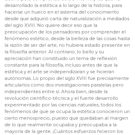
desarrollado la estética a lo largo de la historia, para
hacerse un hueco en el sistema del conocimiento
desde que adquirió carta de naturalización a mediados
del siglo XVIII. No quiere decir eso que la
preocupación de los pensadores por comprender el
fenómeno estético, desde la belleza de las cosas hasta
la razón de ser del arte, no hubiera estado presente en
la filosofía anterior. Al contrario, lo bello y su
apreciación han constituido un tema de reflexión
constante para la filosofía, incluso antes de que la
estética y el arte se independizaran y se hicieran
autónomas. Lo propio del siglo XVIII fue precisamente
articularlos como dos investigaciones paralelas pero
independientes entre sí. Ahora bien, desde la
revolución científico-técnica y el fuerte desarrollo
experimentado por las ciencias naturales, todos los
fenómenos de que se ocupa la estética conocieron un
cierto menosprecio, puesto que quedaban al margen
de lo que realmente ocupaba y preocupaba a la
mayoría de la gente. ¡Cuántos esfuerzos hicieron los