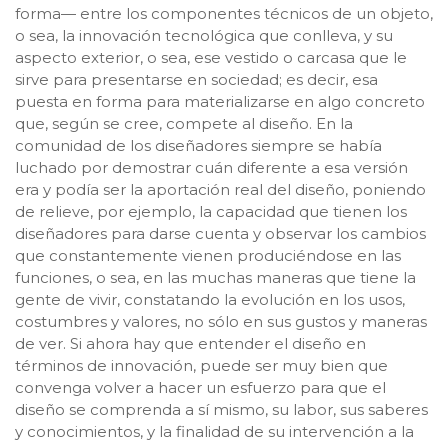
forma— entre los componentes técnicos de un objeto,
o sea, la innovación tecnológica que conlleva, y su
aspecto exterior, o sea, ese vestido o carcasa que le
sirve para presentarse en sociedad; es decir, esa
puesta en forma para materializarse en algo concreto
que, según se cree, compete al diseño. En la
comunidad de los diseñadores siempre se había
luchado por demostrar cuán diferente a esa versión
era y podía ser la aportación real del diseño, poniendo
de relieve, por ejemplo, la capacidad que tienen los
diseñadores para darse cuenta y observar los cambios
que constantemente vienen produciéndose en las
funciones, o sea, en las muchas maneras que tiene la
gente de vivir, constatando la evolución en los usos,
costumbres y valores, no sólo en sus gustos y maneras
de ver. Si ahora hay que entender el diseño en
términos de innovación, puede ser muy bien que
convenga volver a hacer un esfuerzo para que el
diseño se comprenda a sí mismo, su labor, sus saberes
y conocimientos, y la finalidad de su intervención a la