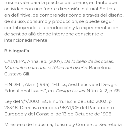
mismo vale para la práctica del diseño, en tanto que
actividad con una fuerte dimensión cultural. Se trata,
en definitiva, de comprender cómo a través del diseño,
de su uso, consumo y producción, se puede seguir
contribuyendo a la producción y la experimentación
de sentido allá donde interviene consciente e
intencionadamente
Bibliografía
CALVERA, Anna, ed. (2007).
De lo bello de las
cosas
.
Materiales para una estética del diseño
. Barcelona:
Gustavo Gili.
FINDELI, Alain (1994). “Ethics, Aesthetics and Design.
Educational Issues”, en:
Design Issues.
Núm. X. 2, p. 68.
Ley del 7/7/2003, BOE núm. 162; 8 de Julio 2003, p.
26348. Directiva europea 98/71/CE del Parlamento
Europeo y del Consejo, de 13 de Octubre de 1998.
Ministerio de Industria, Turismo y Comercio, Secretaría