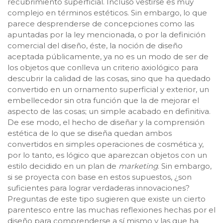
recubrimiento superficial. Incluso vestirse es muy
complejo en términos estéticos. Sin embargo, lo que
parece desprenderse de concepciones como las
apuntadas por la ley mencionada, o por la definición
comercial del diseño, éste, la noción de diseño
aceptada públicamente, ya no es un modo de ser de
los objetos que conlleva un criterio axiológico para
descubrir la calidad de las cosas, sino que ha quedado
convertido en un ornamento superficial y exterior, un
embellecedor sin otra función que la de mejorar el
aspecto de las cosas; un simple acabado en definitiva.
De ese modo, el hecho de diseñar y la comprensión
estética de lo que se diseña quedan ambos
convertidos en simples operaciones de cosmética y,
por lo tanto, es lógico que aparezcan objetos con un
estilo decidido en un plan de
marketing
. Sin embargo,
si se proyecta con base en estos supuestos, ¿son
suficientes para lograr verdaderas innovaciones?
Preguntas de este tipo sugieren que existe un cierto
parentesco entre las muchas reflexiones hechas por el
diseño para comprenderse a sí mismo y las que ha