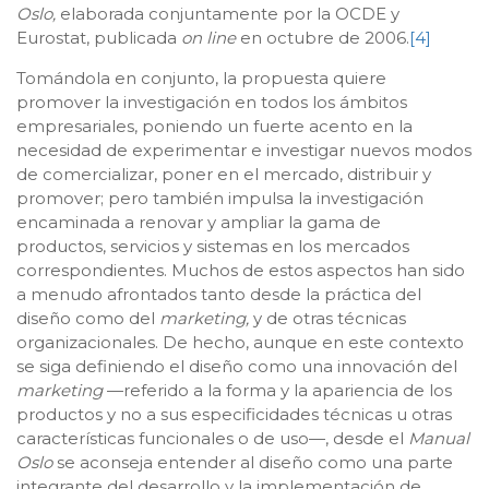
Oslo,
elaborada conjuntamente por la OCDE y
Eurostat, publicada
on line
en octubre de 2006.
[4]
Tomándola en conjunto, la propuesta quiere
promover la investigación en todos los ámbitos
empresariales, poniendo un fuerte acento en la
necesidad de experimentar e investigar nuevos modos
de comercializar, poner en el mercado, distribuir y
promover; pero también impulsa la investigación
encaminada a renovar y ampliar la gama de
productos, servicios y sistemas en los mercados
correspondientes. Muchos de estos aspectos han sido
a menudo afrontados tanto desde la práctica del
diseño como del
marketing,
y de otras técnicas
organizacionales. De hecho, aunque en este contexto
se siga definiendo el diseño como una innovación del
marketing
—referido a la forma y la apariencia de los
productos y no a sus especificidades técnicas u otras
características funcionales o de uso—, desde el
Manual
Oslo
se aconseja entender al diseño como una parte
integrante del desarrollo y la implementación de