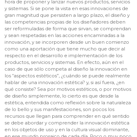
hora de proponer y lanzar nuevos productos, servicios
y sistemas. Si se pone la vista en esas innovaciones de
gran magnitud que persisten a largo plazo, el diseño y
las competencias propias de los diseñadores deben
ser reformuladas de forma que sirvan, se comprendan
y sean respetadas en las acciones encaminadas a la
innovación, y se incorporen desde un buen comienzo
como una aportación que tiene mucho que decir al
respecto en el desarrollo e implementación de los
productos, servicios y sistemas. En efecto, aún en el
caso de que sólo competa al diseño la innovación en
los “aspectos estéticos”, ¿cuándo se puede realmente
hablar de una innovación estética? y, si así fuera, ¿en
qué consiste? Sea por motivos estéticos, o por motivos
de diseño simplemente, lo cierto es que desde la
estética, entendida como reflexión sobre la naturaleza
de lo bello y sus manifestaciones, son pocos los
recursos que llegan para comprender en qué sentido
se debe abordar y comprender la innovación estética
en los objetos de uso y en la cultura visual dominante,
en ese mundo prosaico de cada día. Poco o muy poco