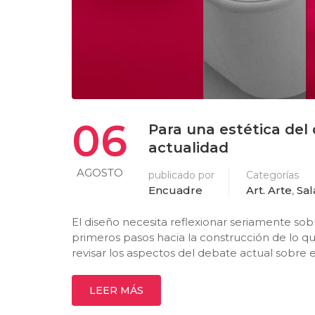
06
Para una estética del 
actualidad
AGOSTO
publicado por
Categorías
Encuadre
Art. Arte
,
Sal
El diseño necesita reflexionar seriamente so
primeros pasos hacia la construcción de lo qu
revisar los aspectos del debate actual sobre 
LEER MÁS