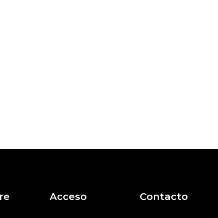
re
Acceso
Contacto