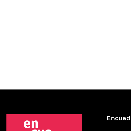
Encuad