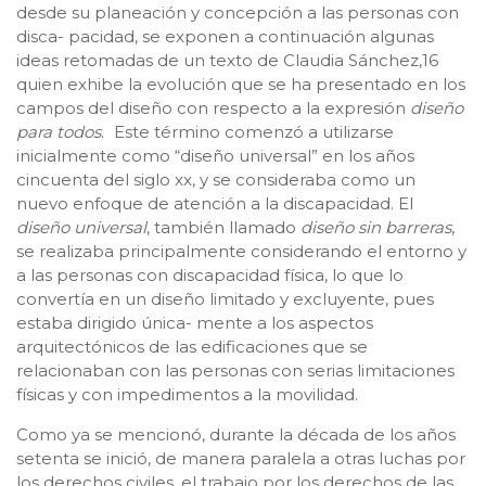
desde su planeación y concepción a las personas con
disca- pacidad, se exponen a continuación algunas
ideas retomadas de un texto de Claudia Sánchez,16
quien exhibe la evolución que se ha presentado en los
campos del diseño con respecto a la expresión
diseño
para todos
. Este término comenzó a utilizarse
inicialmente como “diseño universal” en los años
cincuenta del siglo xx, y se consideraba como un
nuevo enfoque de atención a la discapacidad. El
diseño universal
, también llamado
diseño sin barreras
,
se realizaba principalmente considerando el entorno y
a las personas con discapacidad física, lo que lo
convertía en un diseño limitado y excluyente, pues
estaba dirigido única- mente a los aspectos
arquitectónicos de las edificaciones que se
relacionaban con las personas con serias limitaciones
físicas y con impedimentos a la movilidad.
Como ya se mencionó, durante la década de los años
setenta se inició, de manera paralela a otras luchas por
los derechos civiles, el trabajo por los derechos de las