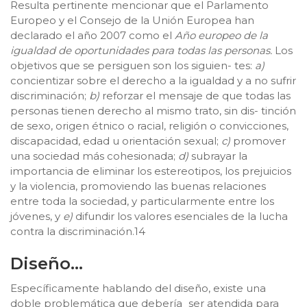
Resulta pertinente mencionar que el Parlamento
Europeo y el Consejo de la Unión Europea han
declarado el año 2007 como el
Año europeo de la
igualdad de oportunidades para todas las personas.
Los
objetivos que se persiguen son los siguien- tes:
a)
concientizar sobre el derecho a la igualdad y a no sufrir
discriminación;
b)
reforzar el mensaje de que todas las
personas tienen derecho al mismo trato, sin dis- tinción
de sexo, origen étnico o racial, religión o convicciones,
discapacidad, edad u orientación sexual;
c)
promover
una sociedad más cohesionada;
d)
subrayar la
importancia de eliminar los estereotipos, los prejuicios
y la violencia, promoviendo las buenas relaciones
entre toda la sociedad, y particularmente entre los
jóvenes, y
e)
difundir los valores esenciales de la lucha
contra la discriminación.14
Diseño…
Específicamente hablando del diseño, existe una
doble problemática que debería ser atendida para