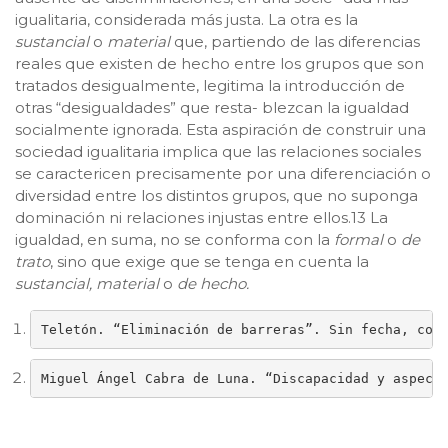
igualitaria, considerada más justa. La otra es la
sustancial
o
material
que, partiendo de las diferencias
reales que existen de hecho entre los grupos que son
tratados desigualmente, legitima la introducción de
otras “desigualdades” que resta- blezcan la igualdad
socialmente ignorada. Esta aspiración de construir una
sociedad igualitaria implica que las relaciones sociales
se caractericen precisamente por una diferenciación o
diversidad entre los distintos grupos, que no suponga
dominación ni relaciones injustas entre ellos.13 La
igualdad, en suma, no se conforma con la
formal
o
de
trato
, sino que exige que se tenga en cuenta la
sustancial, material
o
de hecho.
Teletón. “Eliminación de barreras”. Sin fecha, con
Miguel Ángel Cabra de Luna. “Discapacidad y aspect