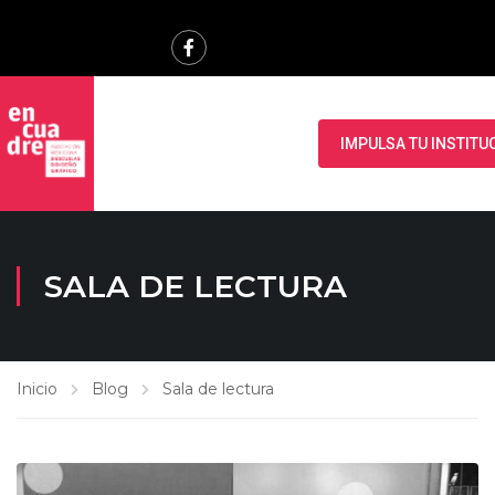
IMPULSA TU INSTITU
SALA DE LECTURA
Inicio
Blog
Sala de lectura