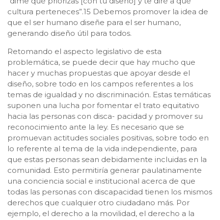
“dime qué priorizas [con tu diseño] y te diré a qué
cultura perteneces”.15 Debemos promover la idea de
que el ser humano diseñe para el ser humano,
generando diseño útil para todos.
Retomando el aspecto legislativo de esta
problemática, se puede decir que hay mucho que
hacer y muchas propuestas que apoyar desde el
diseño, sobre todo en los campos referentes a los
temas de igualdad y no discriminación. Estas temáticas
suponen una lucha por fomentar el trato equitativo
hacia las personas con disca- pacidad y promover su
reconocimiento ante la ley. Es necesario que se
promuevan actitudes sociales positivas, sobre todo en
lo referente al tema de la vida independiente, para
que estas personas sean debidamente incluidas en la
comunidad. Esto permitiría generar paulatinamente
una conciencia social e institucional acerca de que
todas las personas con discapacidad tienen los mismos
derechos que cualquier otro ciudadano más. Por
ejemplo, el derecho a la movilidad, el derecho a la