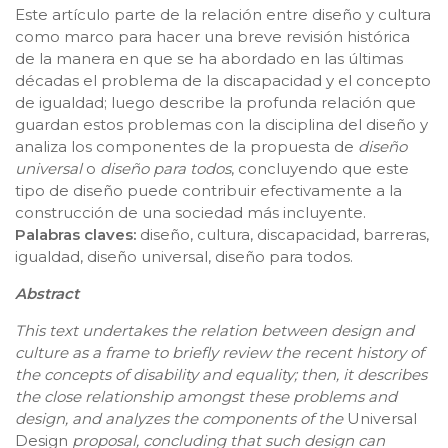
Este artículo parte de la relación entre diseño y cultura
como marco para hacer una breve revisión histórica
de la manera en que se ha abordado en las últimas
décadas el problema de la discapacidad y el concepto
de igualdad; luego describe la profunda relación que
guardan estos problemas con la disciplina del diseño y
analiza los componentes de la propuesta de
diseño
universal
o
diseño para todos
, concluyendo que este
tipo de diseño puede contribuir efectivamente a la
construcción de una sociedad más incluyente.
Palabras claves:
diseño, cultura, discapacidad, barreras,
igualdad, diseño universal, diseño para todos.
Abstract
This text undertakes the relation between design and
culture as a frame to briefly review the recent history of
the concepts of disability and equality; then, it describes
the close relationship amongst these problems and
design, and analyzes the components of the
Universal
Design
proposal, concluding that such design can