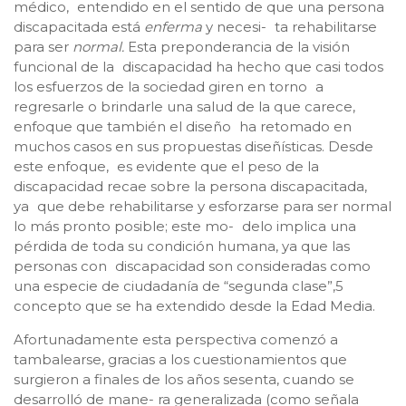
médico, entendido en el sentido de que una persona
discapacitada está
enferma
y necesi- ta rehabilitarse
para ser
normal.
Esta preponderancia de la visión
funcional de la discapacidad ha hecho que casi todos
los esfuerzos de la sociedad giren en torno a
regresarle o brindarle una salud de la que carece,
enfoque que también el diseño ha retomado en
muchos casos en sus propuestas diseñísticas. Desde
este enfoque, es evidente que el peso de la
discapacidad recae sobre la persona discapacitada,
ya que debe rehabilitarse y esforzarse para ser normal
lo más pronto posible; este mo- delo implica una
pérdida de toda su condición humana, ya que las
personas con discapacidad son consideradas como
una especie de ciudadanía de “segunda clase”,5
concepto que se ha extendido desde la Edad Media.
Afortunadamente esta perspectiva comenzó a
tambalearse, gracias a los cuestionamientos que
surgieron a finales de los años sesenta, cuando se
desarrolló de mane- ra generalizada (como señala