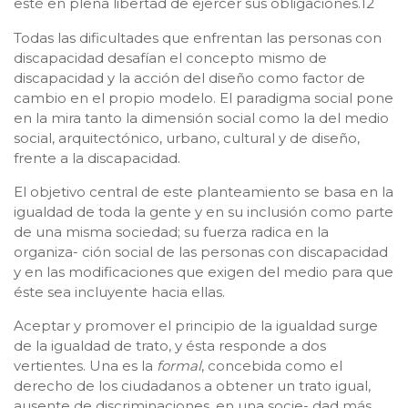
esté en plena libertad de ejercer sus obligaciones.12
Todas las dificultades que enfrentan las personas con
discapacidad desafían el concepto mismo de
discapacidad y la acción del diseño como factor de
cambio en el propio modelo. El paradigma social pone
en la mira tanto la dimensión social como la del medio
social, arquitectónico, urbano, cultural y de diseño,
frente a la discapacidad.
El objetivo central de este planteamiento se basa en la
igualdad de toda la gente y en su inclusión como parte
de una misma sociedad; su fuerza radica en la
organiza- ción social de las personas con discapacidad
y en las modificaciones que exigen del medio para que
éste sea incluyente hacia ellas.
Aceptar y promover el principio de la igualdad surge
de la igualdad de trato, y ésta responde a dos
vertientes. Una es la
formal
, concebida como el
derecho de los ciudadanos a obtener un trato igual,
ausente de discriminaciones, en una socie- dad más