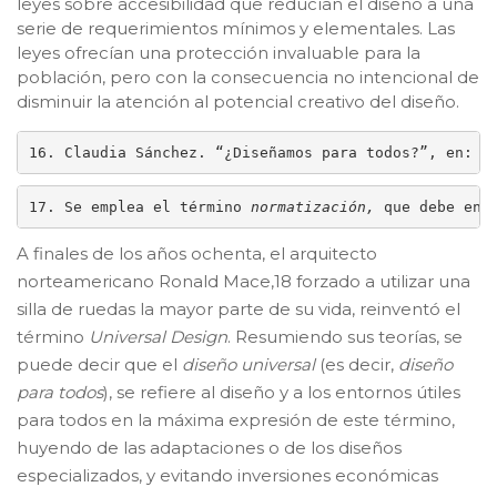
leyes sobre accesibilidad que reducían el diseño a una
serie de requerimientos mínimos y elementales. Las
leyes ofrecían una protección invaluable para la
población, pero con la consecuencia no intencional de
disminuir la atención al potencial creativo del diseño.
16. Claudia Sánchez. “¿Diseñamos para todos?”, en: 
h
17. Se emplea el término 
normatización, 
que debe ent
A finales de los años ochenta, el arquitecto
norteamericano Ronald Mace,18 forzado a utilizar una
silla de ruedas la mayor parte de su vida, reinventó el
término
Universal Design
. Resumiendo sus teorías, se
puede decir que el
diseño universal
(es decir,
diseño
para todos
), se refiere al diseño y a los entornos útiles
para todos en la máxima expresión de este término,
huyendo de las adaptaciones o de los diseños
especializados, y evitando inversiones económicas