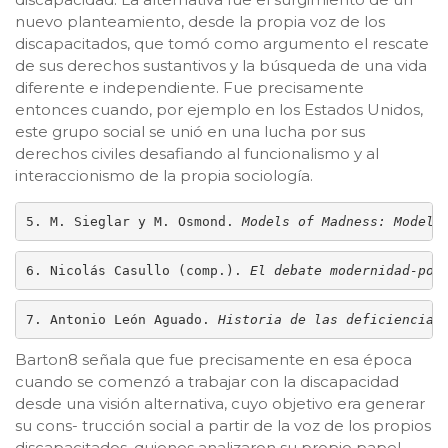
nuevo planteamiento, desde la propia voz de los
discapacitados, que tomó como argumento el rescate
de sus derechos sustantivos y la búsqueda de una vida
diferente e independiente. Fue precisamente
entonces cuando, por ejemplo en los Estados Unidos,
este grupo social se unió en una lucha por sus
derechos civiles desafiando al funcionalismo y al
interaccionismo de la propia sociología.
5. M. Sieglar y M. Osmond. 
Models of Madness: Models
6. Nicolás Casullo (comp.). 
El debate modernidad-pos
7. Antonio León Aguado. 
Historia de las deficiencias
Barton8 señala que fue precisamente en esa época
cuando se comenzó a trabajar con la discapacidad
desde una visión alternativa, cuyo objetivo era generar
su cons- trucción social a partir de la voz de los propios
discapacitados, quienes analizaron su propio papel