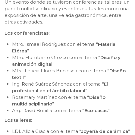
Un evento donde se tuvieron conferencias, talleres, un
panel multidisciplinario y eventos culturales como una
exposición de arte, una velada gastronómica, entre
otras actividades.
Los conferencistas:
Mtro. Ismael Rodríguez con el tema
“Materia
Etérea”
Mtro. Humberto Orozco con el tema
“Diseño y
animación digital”
Mtra. Leticia Flores Bribiesca con el tema
“Diseño
textil”
Ing. René Suárez Sánchez con el tema
“El
profesional en el ámbito laboral”
Rosemary Martínez con el tema
“Diseño
multidisciplinario”
Arq. David Bonilla con el tema
“Eco-casas”
Los talleres:
LDI. Alicia Gracia con el tema
“Joyería de cerámica”