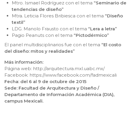
Mtro. Ismael Rodríguez con el tema
“Seminario de
tendencias de diseño”
Mtra. Leticia Flores Bribiesca con el tema
“Diseño
textil”
LDG. Manolo Frausto con el tema
“Lera a letra”
Pagio Peanuts con el tema
“Pictodérmico”
El panel multidisciplinarios fue con el tema
“El costo
del diseño: mitos y realidades”
Más información:
Página web: http://arquitectura.mxl.uabc.mx/
Facebook: https://www.facebook.com/fadmexicali
Fecha: del 6 al 9 de octubre de 2015
Sede: Facultad de Arquitectura y Diseño /
Departamento de Información Académica (DIA),
campus Mexicali.