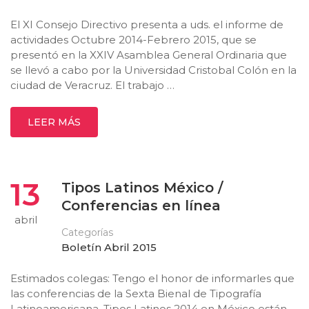
El XI Consejo Directivo presenta a uds. el informe de
actividades Octubre 2014-Febrero 2015, que se
presentó en la XXIV Asamblea General Ordinaria que
se llevó a cabo por la Universidad Cristobal Colón en la
ciudad de Veracruz. El trabajo …
LEER MÁS
13
Tipos Latinos México /
Conferencias en línea
abril
Categorías
Boletín Abril 2015
Estimados colegas: Tengo el honor de informarles que
las conferencias de la Sexta Bienal de Tipografía
Latinoamericana, Tipos Latinos 2014 en México están