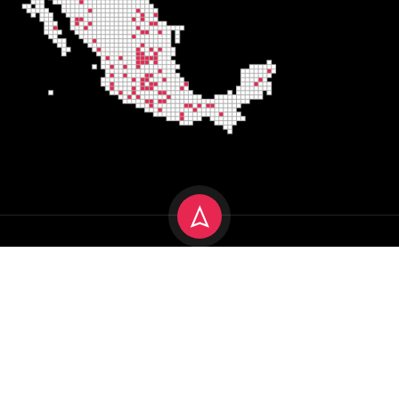
Encuadre 2025
Aviso de privacidad
Terminos y condiciones
Política de cookies
Aviso Legal